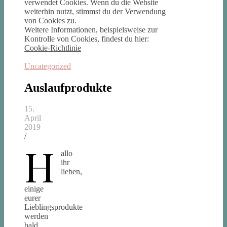
verwendet Cookies. Wenn du die Website
weiterhin nutzt, stimmst du der Verwendung
von Cookies zu.
Weitere Informationen, beispielsweise zur
Kontrolle von Cookies, findest du hier:
Cookie-Richtlinie
Uncategorized
Auslaufprodukte
15.
April
2019
/
H
allo
ihr
lieben,
einige
eurer
Lieblingsprodukte
werden
bald