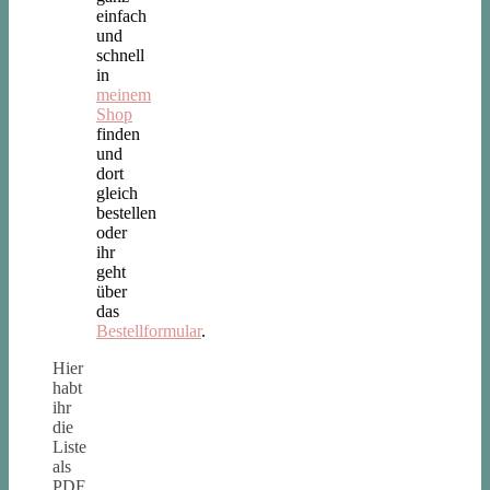
einfach
und
schnell
in
meinem
Shop
finden
und
dort
gleich
bestellen
oder
ihr
geht
über
das
Bestellformular
.
Hier
habt
ihr
die
Liste
als
PDF