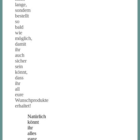
lange,
sondern
bestellt
so
bald
wie
möglich,
damit
ihr
auch
sicher
sein
könnt,
dass
ihr
all
eure
Wunschprodukte
erhaltet!
Natürlich
könnt
ihr
alles
ganz