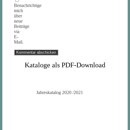
Benachrichtige
mich
über
neue
Beiträge
via
E-
Mail.
Kataloge als PDF-Download
Jahreskatalog 2020 /2021