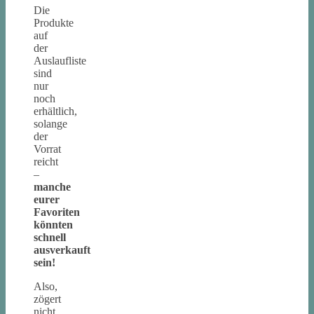
Die
Produkte
auf
der
Auslaufliste
sind
nur
noch
erhältlich,
solange
der
Vorrat
reicht
–
manche
eurer
Favoriten
könnten
schnell
ausverkauft
sein!
Also,
zögert
nicht