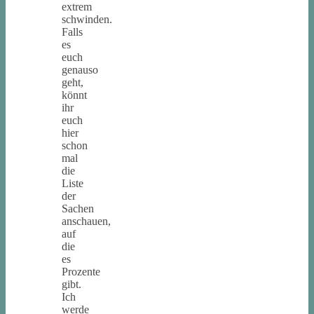
extrem
schwinden.
Falls
es
euch
genauso
geht,
könnt
ihr
euch
hier
schon
mal
die
Liste
der
Sachen
anschauen,
auf
die
es
Prozente
gibt.
Ich
werde