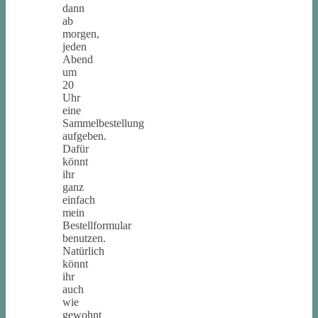
dann
ab
morgen,
jeden
Abend
um
20
Uhr
eine
Sammelbestellung
aufgeben.
Dafür
könnt
ihr
ganz
einfach
mein
Bestellformular
benutzen.
Natürlich
könnt
ihr
auch
wie
gewohnt