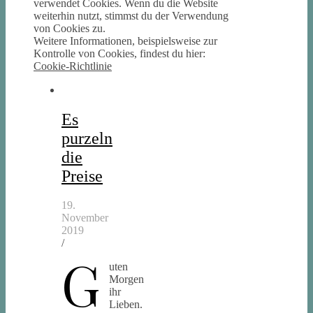
verwendet Cookies. Wenn du die Website
weiterhin nutzt, stimmst du der Verwendung
von Cookies zu.
Weitere Informationen, beispielsweise zur
Kontrolle von Cookies, findest du hier:
Cookie-Richtlinie
Es
purzeln
die
Preise
19.
November
2019
/
G
uten
Morgen
ihr
Lieben.