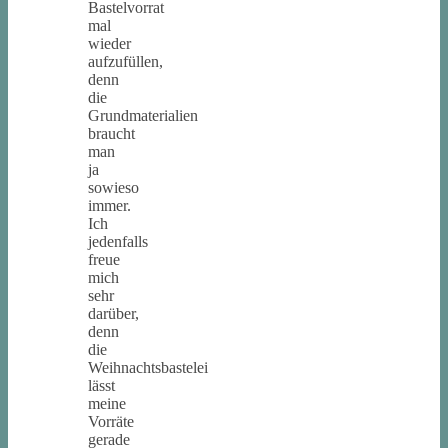
Bastelvorrat
mal
wieder
aufzufüllen,
denn
die
Grundmaterialien
braucht
man
ja
sowieso
immer.
Ich
jedenfalls
freue
mich
sehr
darüber,
denn
die
Weihnachtsbastelei
lässt
meine
Vorräte
gerade