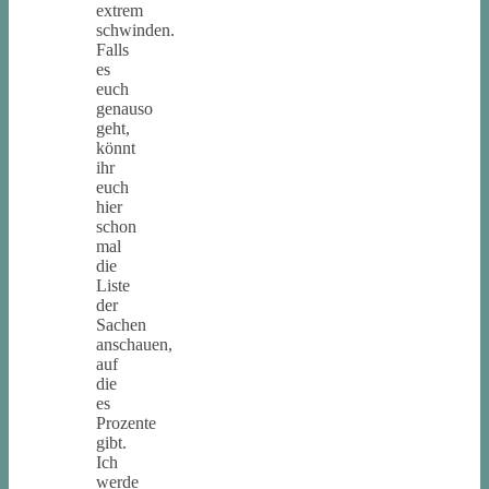
extrem
schwinden.
Falls
es
euch
genauso
geht,
könnt
ihr
euch
hier
schon
mal
die
Liste
der
Sachen
anschauen,
auf
die
es
Prozente
gibt.
Ich
werde