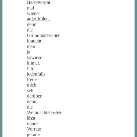
Bastelvorrat
mal
wieder
aufzufüllen,
denn
die
Grundmaterialien
braucht
man
ja
sowieso
immer.
Ich
jedenfalls
freue
mich
sehr
darüber,
denn
die
Weihnachtsbastelei
lässt
meine
Vorräte
gerade