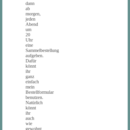
dann
ab
morgen,
jeden
Abend
um
20
Uhr
eine
Sammelbestellung
aufgeben.
Dafür
könnt
ihr
ganz
einfach
mein
Bestellformular
benutzen.
Natürlich
könnt
ihr
auch
wie
gewohnt