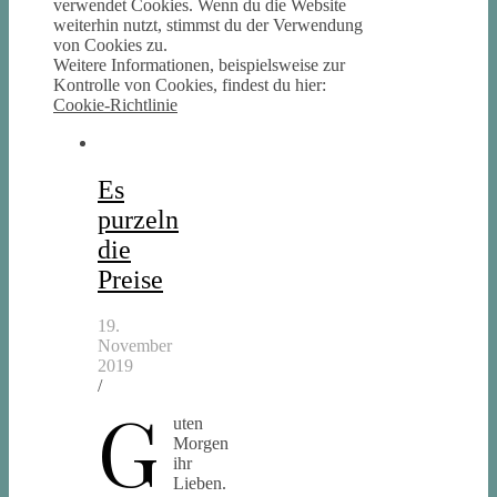
verwendet Cookies. Wenn du die Website
weiterhin nutzt, stimmst du der Verwendung
von Cookies zu.
Weitere Informationen, beispielsweise zur
Kontrolle von Cookies, findest du hier:
Cookie-Richtlinie
Es
purzeln
die
Preise
19.
November
2019
/
G
uten
Morgen
ihr
Lieben.