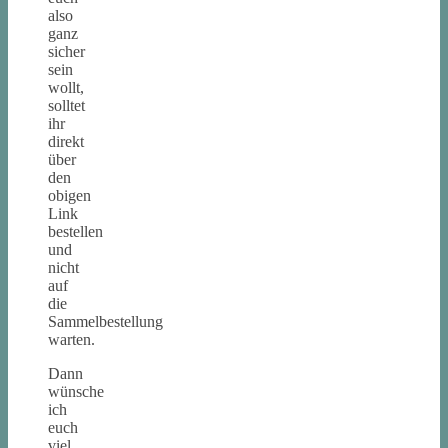
also
ganz
sicher
sein
wollt,
solltet
ihr
direkt
über
den
obigen
Link
bestellen
und
nicht
auf
die
Sammelbestellung
warten.
Dann
wünsche
ich
euch
viel