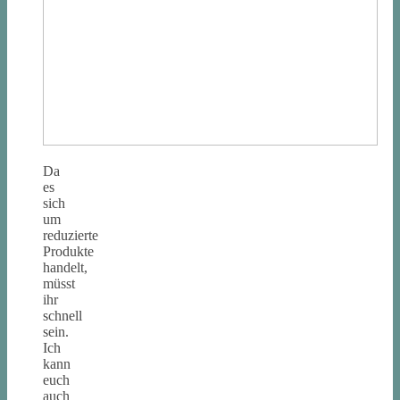
Da
es
sich
um
reduzierte
Produkte
handelt,
müsst
ihr
schnell
sein.
Ich
kann
euch
auch