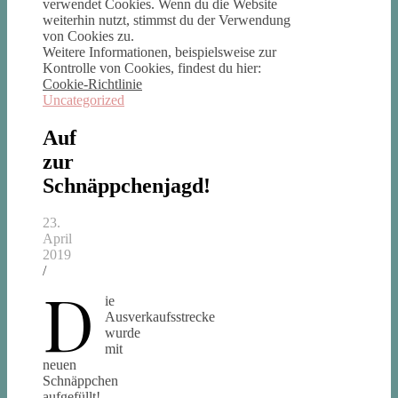
verwendet Cookies. Wenn du die Website
weiterhin nutzt, stimmst du der Verwendung
von Cookies zu.
Weitere Informationen, beispielsweise zur
Kontrolle von Cookies, findest du hier:
Cookie-Richtlinie
Uncategorized
Auf
zur
Schnäppchenjagd!
23.
April
2019
/
D
ie
Ausverkaufsstrecke
wurde
mit
neuen
Schnäppchen
aufgefüllt!