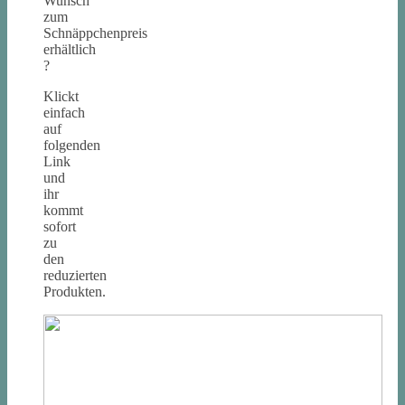
Wunsch
zum
Schnäppchenpreis
erhältlich
?
Klickt
einfach
auf
folgenden
Link
und
ihr
kommt
sofort
zu
den
reduzierten
Produkten.