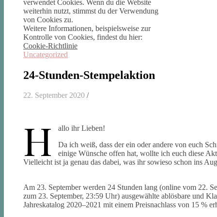
verwendet Cookies. Wenn du die Website
weiterhin nutzt, stimmst du der Verwendung
von Cookies zu.
Weitere Informationen, beispielsweise zur
Kontrolle von Cookies, findest du hier:
Cookie-Richtlinie
Uncategorized
24-Stunden-Stempelaktion
22. September 2020
/
H
allo ihr Lieben!
Da ich weiß, dass der ein oder andere von euch Sc
einige Wünsche offen hat, wollte ich euch diese Akt
Vielleicht ist ja genau das dabei, was ihr sowieso schon ins Aug
Am 23. September werden 24 Stunden lang (online vom 22. Sep
zum 23. September, 23:59 Uhr) ausgewählte ablösbare und Kla
Jahreskatalog 2020–2021 mit einem Preisnachlass von 15 % erhä