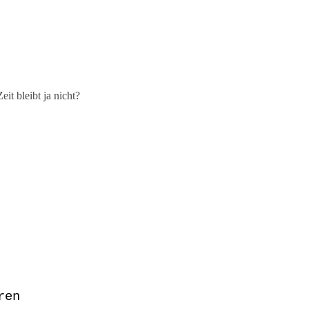
it bleibt ja nicht?
ren