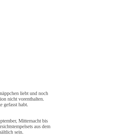
hnäppchen liebt und noch
ion nicht vorenthalten.
e gefasst habt.
tember, Mitternacht bis
rsichtstempelsets aus dem
ltlich sein.