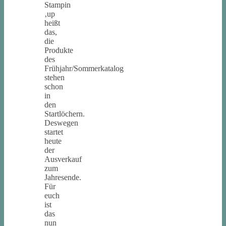
Stampin
‚up
heißt
das,
die
Produkte
des
Frühjahr/Sommerkatalog
stehen
schon
in
den
Startlöchern.
Deswegen
startet
heute
der
Ausverkauf
zum
Jahresende.
Für
euch
ist
das
nun