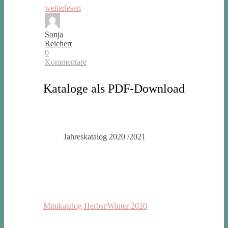
weiterlesen
Sonja
Reichert
0
Kommentare
Kataloge als PDF-Download
Jahreskatalog 2020 /2021
Minikatalog Herbst/Winter 2020