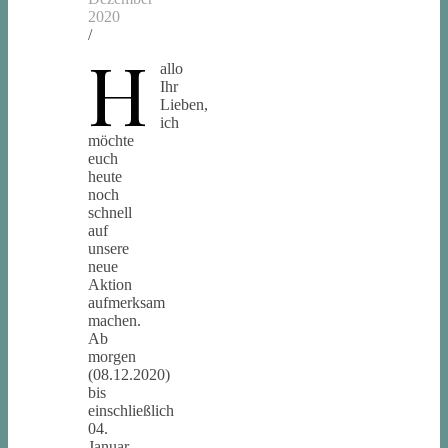
2020
/
H
allo
Ihr
Lieben,
ich
möchte
euch
heute
noch
schnell
auf
unsere
neue
Aktion
aufmerksam
machen.
Ab
morgen
(08.12.2020)
bis
einschließlich
04.
Januar