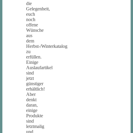
die
Gelegenheit,
euch
noch
offene
Wünsche
aus
dem
Herbst-/Winterkatalog
zu
erfüllen.
Einige
Auslaufartikel
sind
jetzt
günstiger
erhältlich!
Aber
denkt
daran,
einige
Produkte
sind
letztmalig
und