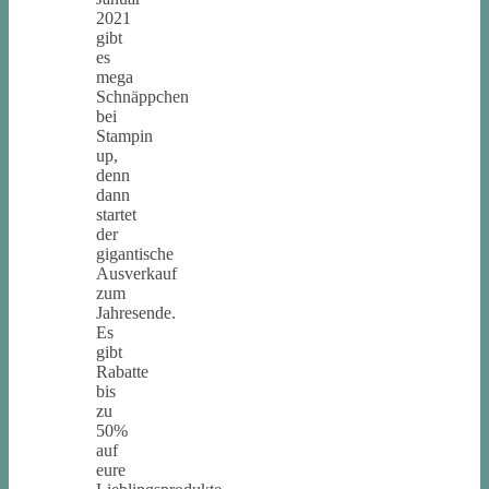
2021
gibt
es
mega
Schnäppchen
bei
Stampin
up,
denn
dann
startet
der
gigantische
Ausverkauf
zum
Jahresende.
Es
gibt
Rabatte
bis
zu
50%
auf
eure