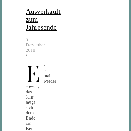
Ausverkauft
zum
Jahresende
5.
Dezember
2018
/
E
s
ist
mal
wieder
soweit,
das
Jahr
neigt
sich
dem
Ende
zu!
Bei