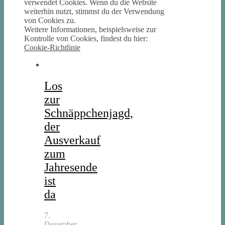
verwendet Cookies. Wenn du die Website
weiterhin nutzt, stimmst du der Verwendung
von Cookies zu.
Weitere Informationen, beispielsweise zur
Kontrolle von Cookies, findest du hier:
Cookie-Richtlinie
Los
zur
Schnäppchenjagd,
der
Ausverkauf
zum
Jahresende
ist
da
7.
Dezember