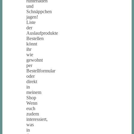
runterladen
und
Schnäppchen
jagen!
Liste
der
Auslaufprodukte
Bestellen
könnt
ihr
wie
gewohnt
per
Bestellformular
oder
direkt
in
meinem
Shop
Wenn
euch
zudem
interessiert,
was
in