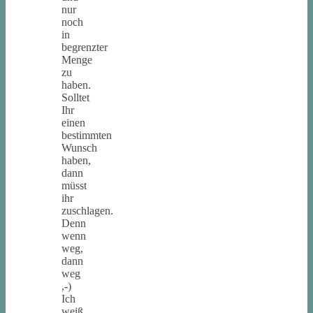
nur
noch
in
begrenzter
Menge
zu
haben.
Solltet
Ihr
einen
bestimmten
Wunsch
haben,
dann
müsst
ihr
zuschlagen.
Denn
wenn
weg,
dann
weg
,-)
Ich
weiß