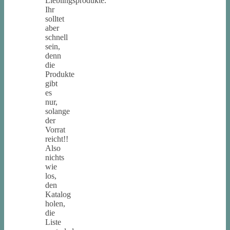
Lieblingsprodukte.
Ihr
solltet
aber
schnell
sein,
denn
die
Produkte
gibt
es
nur,
solange
der
Vorrat
reicht!!
Also
nichts
wie
los,
den
Katalog
holen,
die
Liste