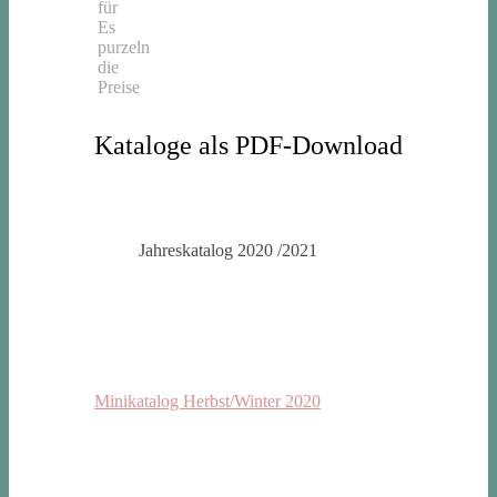
für
Es
purzeln
die
Preise
Kataloge als PDF-Download
Jahreskatalog 2020 /2021
Minikatalog Herbst/Winter 2020