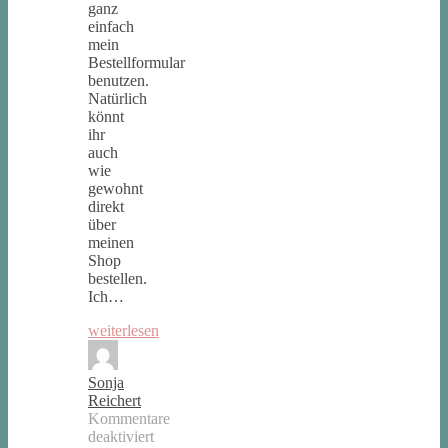
ganz
einfach
mein
Bestellformular
benutzen.
Natürlich
könnt
ihr
auch
wie
gewohnt
direkt
über
meinen
Shop
bestellen.
Ich…
weiterlesen
Sonja
Reichert
Kommentare
deaktiviert