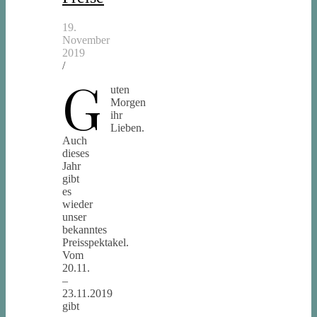
19.
November
2019
/
G
uten
Morgen
ihr
Lieben.
Auch
dieses
Jahr
gibt
es
wieder
unser
bekanntes
Preisspektakel.
Vom
20.11.
–
23.11.2019
gibt