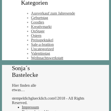
Kategorien
Ausverkauf zum Jahresende
Geburtstag
Goodies
Kreativmarkt
OnStage
Ostern
Preisspektakel
Sale-a-bratiion
Uncategorized
Valentinstag
Weihnachtswerkstatt
Sonja´s
Bastelecke
Hier finden alle
etwas…
stempeldichgluecklich.com©2018 - All Rights
Reserved.
Impressum