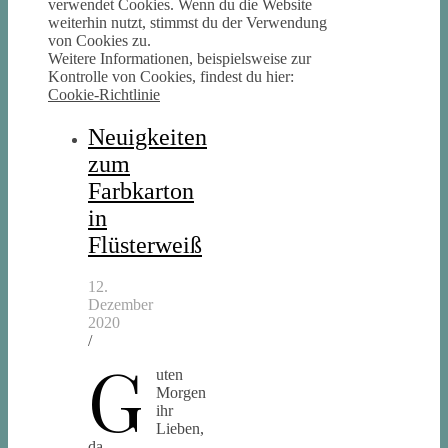
verwendet Cookies. Wenn du die Website
weiterhin nutzt, stimmst du der Verwendung
von Cookies zu.
Weitere Informationen, beispielsweise zur
Kontrolle von Cookies, findest du hier:
Cookie-Richtlinie
Neuigkeiten
zum
Farbkarton
in
Flüsterweiß
12.
Dezember
2020
/
G
uten
Morgen
ihr
Lieben,
da