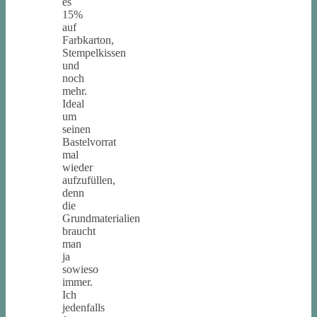
es
15%
auf
Farbkarton,
Stempelkissen
und
noch
mehr.
Ideal
um
seinen
Bastelvorrat
mal
wieder
aufzufüllen,
denn
die
Grundmaterialien
braucht
man
ja
sowieso
immer.
Ich
jedenfalls