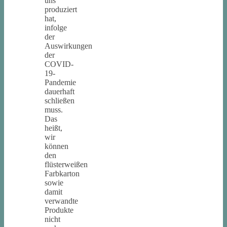
uns
produziert
hat,
infolge
der
Auswirkungen
der
COVID-
19-
Pandemie
dauerhaft
schließen
muss.
Das
heißt,
wir
können
den
flüsterweißen
Farbkarton
sowie
damit
verwandte
Produkte
nicht