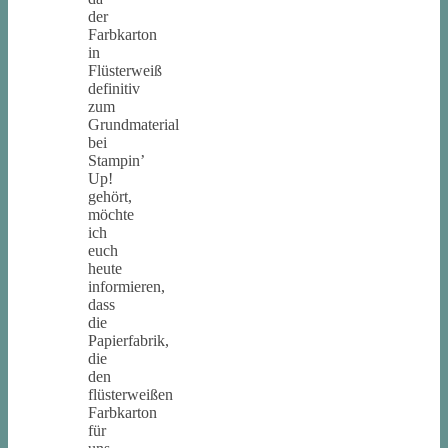
der
Farbkarton
in
Flüsterweiß
definitiv
zum
Grundmaterial
bei
Stampin’
Up!
gehört,
möchte
ich
euch
heute
informieren,
dass
die
Papierfabrik,
die
den
flüsterweißen
Farbkarton
für