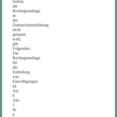
Sofern
die
Rechtsgrundlage
in
der
Datenschutzerklärung
nicht
genannt
wird,
gilt
Folgendes:
Die
Rechtsgrundlage
für
die
Einholung
von
Einwilligungen
ist
Art.
6
Abs.
1
lit.
a