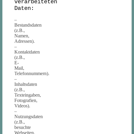
verarbeiteten
Daten:
–
Bestandsdaten
(z.B.,
Namen,
Adressen).
–
Kontaktdaten
(z.B.,
E-
Mail,
Telefonnummern).
–
Inhaltsdaten
(z.B.,
Texteingaben,
Fotografien,
Videos).
–
Nutzungsdaten
(z.B.,
besuchte
Webseiten,