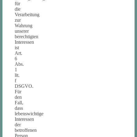
für
die
Verarbeitung
zur
Wahrung
unserer
berechtigten
Interessen
ist
Art.
6
Abs.
1
lit.
f
DSGVO.
Für
den
Fall,
dass
lebenswichtige
Interessen
der
betroffenen
Person