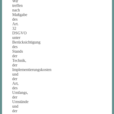
Wir
treffen
nach
Maßgabe
des
Art.
32
DSGVO
unter
Berücksichtigung
des
Stands
der
Technik,
der
Implementierungskosten
und
der
Art,
des
Umfangs,
der
Umstände
und
der