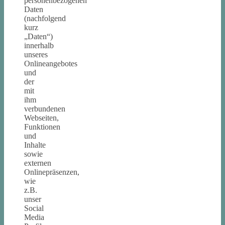
personenbezogenen
Daten
(nachfolgend
kurz
„Daten“)
innerhalb
unseres
Onlineangebotes
und
der
mit
ihm
verbundenen
Webseiten,
Funktionen
und
Inhalte
sowie
externen
Onlinepräsenzen,
wie
z.B.
unser
Social
Media