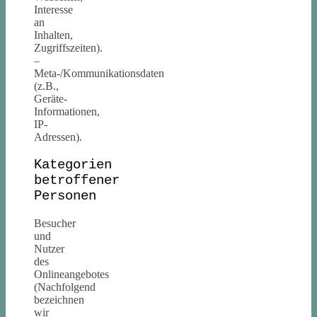
Interesse
an
Inhalten,
Zugriffszeiten).
–
Meta-/Kommunikationsdaten
(z.B.,
Geräte-
Informationen,
IP-
Adressen).
Kategorien
betroffener
Personen
Besucher
und
Nutzer
des
Onlineangebotes
(Nachfolgend
bezeichnen
wir