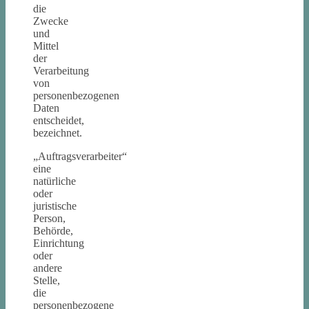
die
Zwecke
und
Mittel
der
Verarbeitung
von
personenbezogenen
Daten
entscheidet,
bezeichnet.
„Auftragsverarbeiter“
eine
natürliche
oder
juristische
Person,
Behörde,
Einrichtung
oder
andere
Stelle,
die
personenbezogene