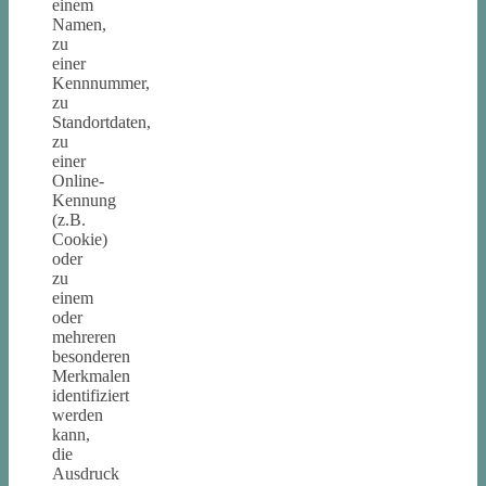
einem
Namen,
zu
einer
Kennnummer,
zu
Standortdaten,
zu
einer
Online-
Kennung
(z.B.
Cookie)
oder
zu
einem
oder
mehreren
besonderen
Merkmalen
identifiziert
werden
kann,
die
Ausdruck