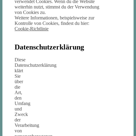
verwendet Cookies. Wenn du die Website
weiterhin nutzt, stimmst du der Verwendung
von Cookies zu.
Weitere Informationen, beispielsweise zur
Kontrolle von Cookies, findest du hier:
Cookie-Richtlinie
Datenschutzerklärung
Diese
Datenschutzerklärung
klärt
Sie
über
die
Art,
den
Umfang
und
Zweck
der
Verarbeitung
von