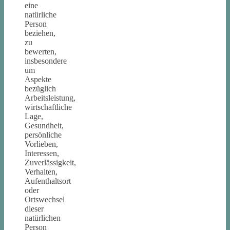
eine
natürliche
Person
beziehen,
zu
bewerten,
insbesondere
um
Aspekte
bezüglich
Arbeitsleistung,
wirtschaftliche
Lage,
Gesundheit,
persönliche
Vorlieben,
Interessen,
Zuverlässigkeit,
Verhalten,
Aufenthaltsort
oder
Ortswechsel
dieser
natürlichen
Person