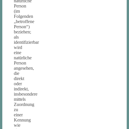
natürliche
Person
(im
Folgenden
„betroffene
Person“)
beziehen;
als
identifizierbar
wird
eine
natürliche
Person
angesehen,
die
direkt
oder
indirekt,
insbesondere
mittels
Zuordnung
zu
einer
Kennung
wie