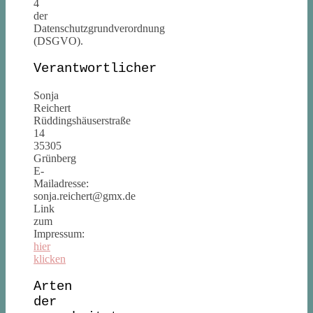
4
der
Datenschutzgrundverordnung
(DSGVO).
Verantwortlicher
Sonja
Reichert
Rüddingshäuserstraße
14
35305
Grünberg
E-
Mailadresse:
sonja.reichert@gmx.de
Link
zum
Impressum:
hier
klicken
Arten
der