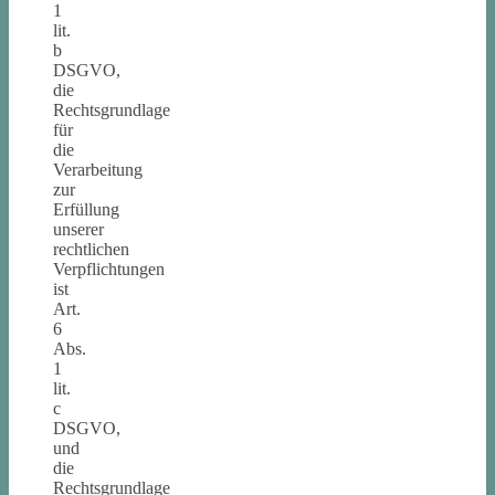
1
lit.
b
DSGVO,
die
Rechtsgrundlage
für
die
Verarbeitung
zur
Erfüllung
unserer
rechtlichen
Verpflichtungen
ist
Art.
6
Abs.
1
lit.
c
DSGVO,
und
die
Rechtsgrundlage