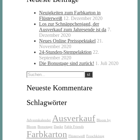
Neuigkeiten zum Farbkarton in
Flüsterweiß
12. Dezember 2020
Los zur Schnäppchenjagd, der
Ausverkauf zum Jahresende ist da
7.
Dezember 2020
Neues Online Preisspektakel
21.
November 2020
24-Stunden-Stempelaktion
22.
September 2020
Die Bonustage sind zurück!
1. Juli 2020
Neueste Kommentare
Schlagwörter
Ausverkauf
Adventskalender
Bloom by
Bloom
Bonustage
Danke
Fable Friends
Farbkarton
Flüsterweiß
Froschkönig