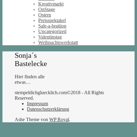
Kreativmarkt
OnStage
Ostern
Preisspektakel
Sale-a-bratiion
Uncategorized
Valentinstag
Weihnachtswerkstatt
Sonja´s
Bastelecke
Hier finden alle
etwas…
stempeldichgluecklich.com©2018 - All Rights
Reserved.
Impressum
Datenschutzerklärung
Ashe Theme von
WP Royal
.