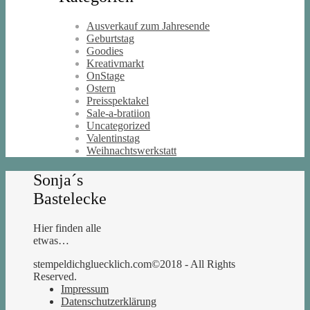
Ausverkauf zum Jahresende
Geburtstag
Goodies
Kreativmarkt
OnStage
Ostern
Preisspektakel
Sale-a-bratiion
Uncategorized
Valentinstag
Weihnachtswerkstatt
Sonja´s
Bastelecke
Hier finden alle
etwas…
stempeldichgluecklich.com©2018 - All Rights
Reserved.
Impressum
Datenschutzerklärung