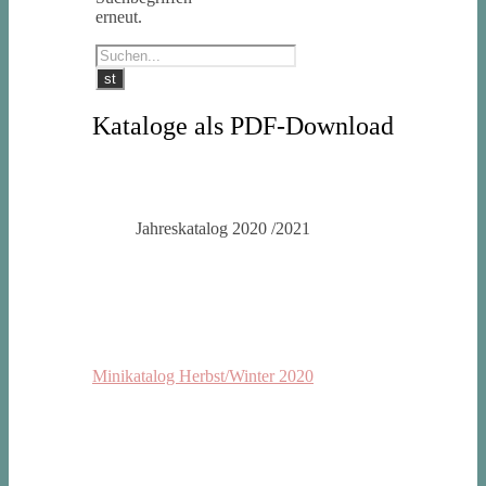
erneut.
Kataloge als PDF-Download
Jahreskatalog 2020 /2021
Minikatalog Herbst/Winter 2020