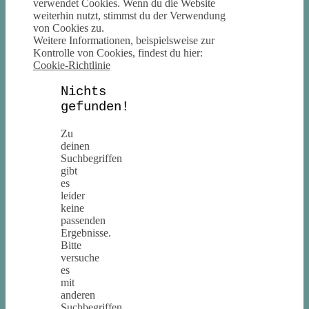
verwendet Cookies. Wenn du die Website
weiterhin nutzt, stimmst du der Verwendung
von Cookies zu.
Weitere Informationen, beispielsweise zur
Kontrolle von Cookies, findest du hier:
Cookie-Richtlinie
Nichts
gefunden!
Zu
deinen
Suchbegriffen
gibt
es
leider
keine
passenden
Ergebnisse.
Bitte
versuche
es
mit
anderen
Suchbegriffen