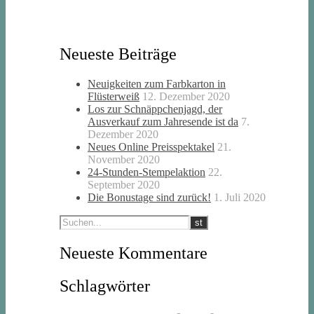
Neueste Beiträge
Neuigkeiten zum Farbkarton in
Flüsterweiß
12. Dezember 2020
Los zur Schnäppchenjagd, der
Ausverkauf zum Jahresende ist da
7.
Dezember 2020
Neues Online Preisspektakel
21.
November 2020
24-Stunden-Stempelaktion
22.
September 2020
Die Bonustage sind zurück!
1. Juli 2020
Neueste Kommentare
Schlagwörter