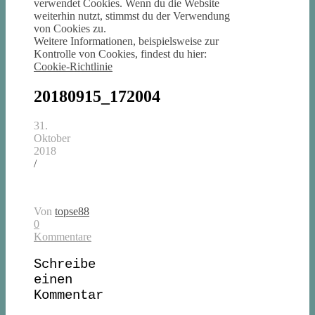
verwendet Cookies. Wenn du die Website
weiterhin nutzt, stimmst du der Verwendung
von Cookies zu.
Weitere Informationen, beispielsweise zur
Kontrolle von Cookies, findest du hier:
Cookie-Richtlinie
20180915_172004
31.
Oktober
2018
/
Von
topse88
0
Kommentare
Schreibe
einen
Kommentar