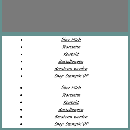
Über Mich
Startseite
Kontakt
Bestellungen
Beraterin werden
Shop Stampin´UP
Über Mich
Startseite
Kontakt
Bestellungen
Beraterin werden
Shop Stampin´UP