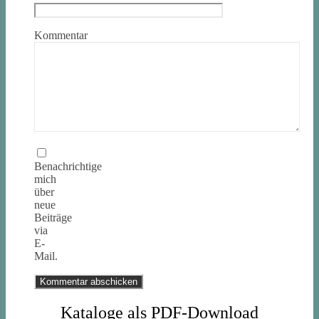
Kommentar
Benachrichtige
mich
über
neue
Beiträge
via
E-
Mail.
Kataloge als PDF-Download