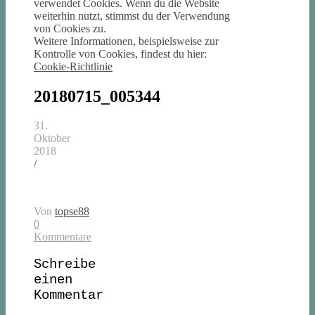
verwendet Cookies. Wenn du die Website
weiterhin nutzt, stimmst du der Verwendung
von Cookies zu.
Weitere Informationen, beispielsweise zur
Kontrolle von Cookies, findest du hier:
Cookie-Richtlinie
20180715_005344
31.
Oktober
2018
/
Von
topse88
0
Kommentare
Schreibe
einen
Kommentar