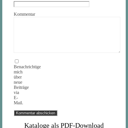
Kommentar
Benachrichtige
mich
über
neue
Beiträge
via
E-
Mail.
Kataloge als PDF-Download