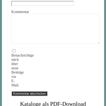
Kommentar
Benachrichtige
mich
über
neue
Beiträge
via
E-
Mail.
Kataloge als PDF-Download