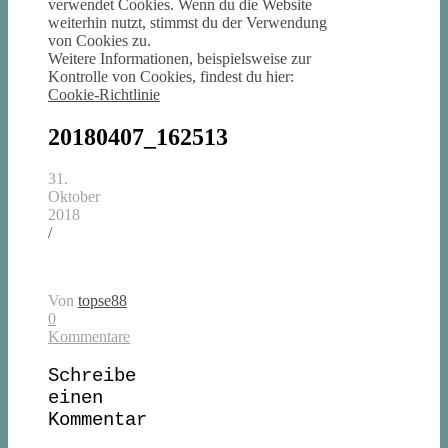
verwendet Cookies. Wenn du die Website
weiterhin nutzt, stimmst du der Verwendung
von Cookies zu.
Weitere Informationen, beispielsweise zur
Kontrolle von Cookies, findest du hier:
Cookie-Richtlinie
20180407_162513
31.
Oktober
2018
/
Von
topse88
0
Kommentare
Schreibe
einen
Kommentar