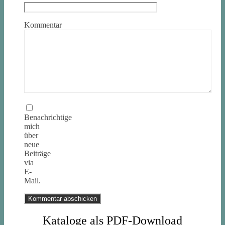
Kommentar
Benachrichtige
mich
über
neue
Beiträge
via
E-
Mail.
Kataloge als PDF-Download