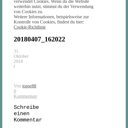
verwendet Cookies. Wenn du die Website
weiterhin nutzt, stimmst du der Verwendung
von Cookies zu.
Weitere Informationen, beispielsweise zur
Kontrolle von Cookies, findest du hier:
Cookie-Richtlinie
20180407_162022
31.
Oktober
2018
/
Von
topse88
0
Kommentare
Schreibe
einen
Kommentar