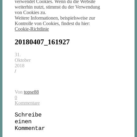
verwendet Cookies. Wenn du die Website
weiterhin nutzt, stimmst du der Verwendung
von Cookies zu.
Weitere Informationen, beispielsweise zur
Kontrolle von Cookies, findest du hier:
Cookie-Richtlinie
20180407_161927
31.
Oktober
2018
/
Von
topse88
0
Kommentare
Schreibe
einen
Kommentar