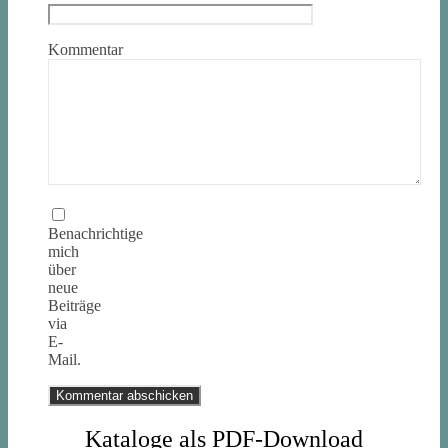
Kommentar
Benachrichtige
mich
über
neue
Beiträge
via
E-
Mail.
Kataloge als PDF-Download