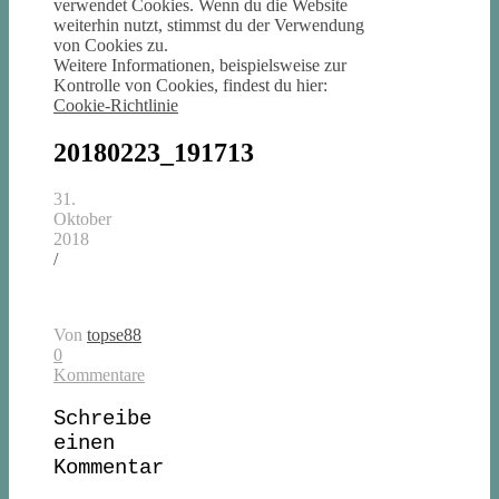
verwendet Cookies. Wenn du die Website
weiterhin nutzt, stimmst du der Verwendung
von Cookies zu.
Weitere Informationen, beispielsweise zur
Kontrolle von Cookies, findest du hier:
Cookie-Richtlinie
20180223_191713
31.
Oktober
2018
/
Von
topse88
0
Kommentare
Schreibe
einen
Kommentar