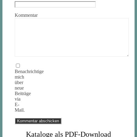
Kommentar
Benachrichtige
mich
über
neue
Beiträge
via
E-
Mail.
Kataloge als PDF-Download