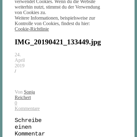
verwendet Cookies. Wenn du die Website
weiterhin nutzt, stimmst du der Verwendung
von Cookies zu.
Weitere Informationen, beispielsweise zur
Kontrolle von Cookies, findest du hier:
Cookie-Richtlinie
IMG_20190421_133449.jpg
24.
April
2019
/
Von
Sonja
Reichert
0
Kommentare
Schreibe
einen
Kommentar