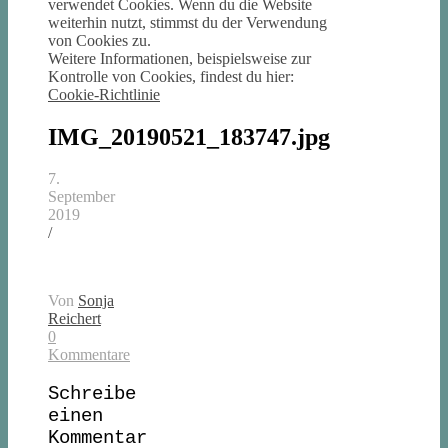
verwendet Cookies. Wenn du die Website
weiterhin nutzt, stimmst du der Verwendung
von Cookies zu.
Weitere Informationen, beispielsweise zur
Kontrolle von Cookies, findest du hier:
Cookie-Richtlinie
IMG_20190521_183747.jpg
7.
September
2019
/
Von
Sonja
Reichert
0
Kommentare
Schreibe
einen
Kommentar