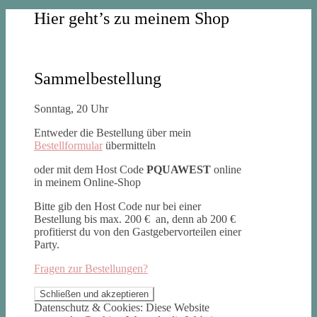
Hier geht’s zu meinem Shop
Sammelbestellung
Sonntag, 20 Uhr
Entweder die Bestellung über mein
Bestellformular
übermitteln
oder mit dem Host Code
PQUAWEST
online
in meinem Online-Shop
Bitte gib den Host Code nur bei einer
Bestellung bis max. 200 € an, denn ab 200 €
profitierst du von den Gastgebervorteilen einer
Party.
Fragen zur Bestellungen?
Datenschutz & Cookies: Diese Website