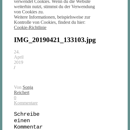
verwendet Cookies. Wenn du die Website
weiterhin nutzt, stimmst du der Verwendung
von Cookies zu.
Weitere Informationen, beispielsweise zur
Kontrolle von Cookies, findest du hier:
Cookie-Richtlinie
IMG_20190421_133103.jpg
24.
April
2019
/
Von
Sonja
Reichert
0
Kommentare
Schreibe
einen
Kommentar