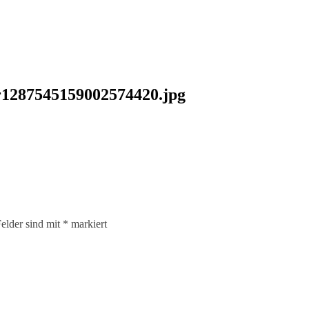
1287545159002574420.jpg
elder sind mit
*
markiert