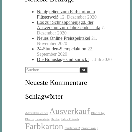
Neuigkeiten zum Farbkarton in
Flüsterweiß
12. Dezember 2020
Los zur Schnäppchenjagd, der
Ausverkauf zum Jahresende ist da
7.
Dezember 2020
Neues Online Preisspektakel
21.
November 2020
24-Stunden-Stempelaktion
22.
September 2020
Die Bonustage sind zurück!
1. Juli 2020
Neueste Kommentare
Schlagwörter
Ausverkauf
Adventskalender
Bloom by
Bloom
Bonustage
Danke
Fable Friends
Farbkarton
Flüsterweiß
Froschkönig