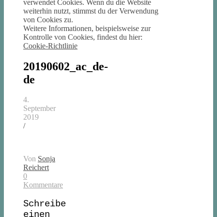
verwendet Cookies. Wenn du die Website
weiterhin nutzt, stimmst du der Verwendung
von Cookies zu.
Weitere Informationen, beispielsweise zur
Kontrolle von Cookies, findest du hier:
Cookie-Richtlinie
20190602_ac_de-
de
4.
September
2019
/
Von
Sonja
Reichert
0
Kommentare
Schreibe
einen