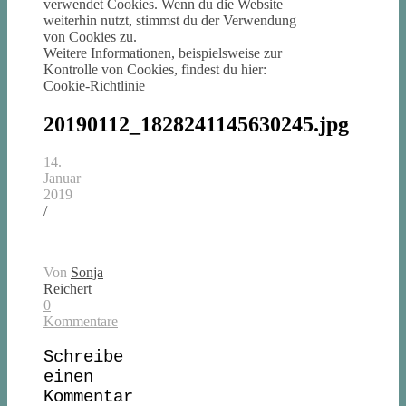
verwendet Cookies. Wenn du die Website
weiterhin nutzt, stimmst du der Verwendung
von Cookies zu.
Weitere Informationen, beispielsweise zur
Kontrolle von Cookies, findest du hier:
Cookie-Richtlinie
20190112_1828241145630245.jpg
14.
Januar
2019
/
Von
Sonja
Reichert
0
Kommentare
Schreibe
einen
Kommentar