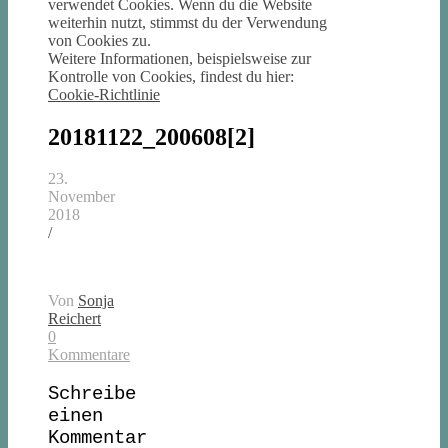
verwendet Cookies. Wenn du die Website
weiterhin nutzt, stimmst du der Verwendung
von Cookies zu.
Weitere Informationen, beispielsweise zur
Kontrolle von Cookies, findest du hier:
Cookie-Richtlinie
20181122_200608[2]
23.
November
2018
/
Von
Sonja
Reichert
0
Kommentare
Schreibe
einen
Kommentar