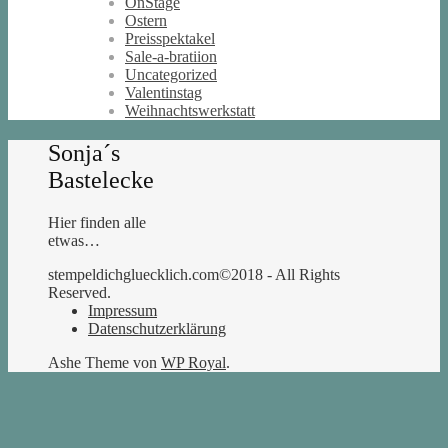
OnStage
Ostern
Preisspektakel
Sale-a-bratiion
Uncategorized
Valentinstag
Weihnachtswerkstatt
Sonja´s
Bastelecke
Hier finden alle
etwas…
stempeldichgluecklich.com©2018 - All Rights
Reserved.
Impressum
Datenschutzerklärung
Ashe Theme von
WP Royal
.