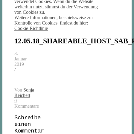
verwendet Cookies. Wenn du die Website
weiterhin nutzt, stimmst du der Verwendung
von Cookies zu.
Weitere Informationen, beispielsweise zur
Kontrolle von Cookies, findest du hier:
Cookie-Richtlinie
12.05.18_SHAREABLE_HOST_SAB
3.
Januar
2019
/
Von
Sonja
Reichert
0
Kommentare
Schreibe
einen
Kommentar