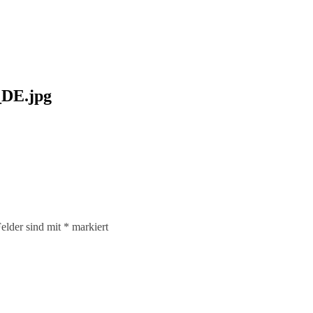
DE.jpg
elder sind mit
*
markiert