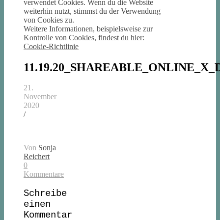
verwendet Cookies. Wenn du die Website
weiterhin nutzt, stimmst du der Verwendung
von Cookies zu.
Weitere Informationen, beispielsweise zur
Kontrolle von Cookies, findest du hier:
Cookie-Richtlinie
11.19.20_SHAREABLE_ONLINE_X_D
21.
November
2020
/
Von
Sonja
Reichert
0
Kommentare
Schreibe
einen
Kommentar