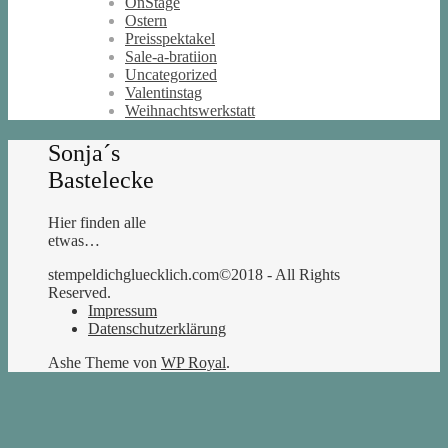
OnStage
Ostern
Preisspektakel
Sale-a-bratiion
Uncategorized
Valentinstag
Weihnachtswerkstatt
Sonja´s
Bastelecke
Hier finden alle
etwas…
stempeldichgluecklich.com©2018 - All Rights
Reserved.
Impressum
Datenschutzerklärung
Ashe Theme von
WP Royal
.