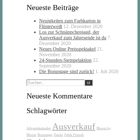
Neueste Beiträge
Neuigkeiten zum Farbkarton in
Flüsterweiß
12. Dezember 2020
Los zur Schnäppchenjagd, der
Ausverkauf zum Jahresende ist da
7.
Dezember 2020
Neues Online Preisspektakel
21.
November 2020
24-Stunden-Stempelaktion
22.
September 2020
Die Bonustage sind zurück!
1. Juli 2020
Neueste Kommentare
Schlagwörter
Ausverkauf
Adventskalender
Bloom by
Bloom
Bonustage
Danke
Fable Friends