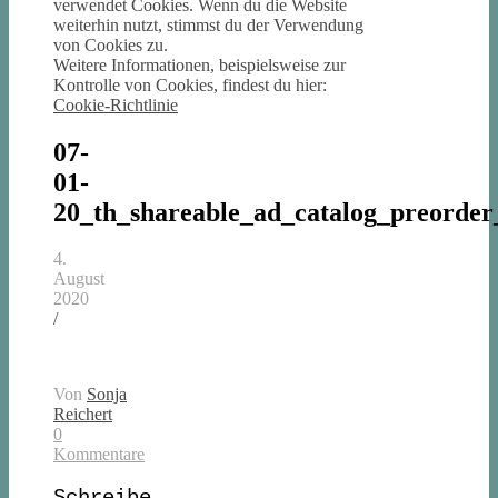
verwendet Cookies. Wenn du die Website
weiterhin nutzt, stimmst du der Verwendung
von Cookies zu.
Weitere Informationen, beispielsweise zur
Kontrolle von Cookies, findest du hier:
Cookie-Richtlinie
07-
01-
20_th_shareable_ad_catalog_preorder
4.
August
2020
/
Von
Sonja
Reichert
0
Kommentare