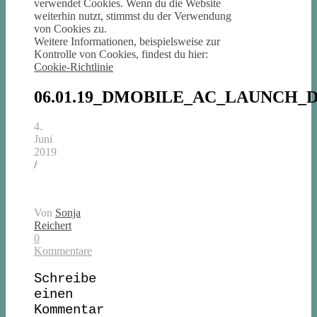
verwendet Cookies. Wenn du die Website
weiterhin nutzt, stimmst du der Verwendung
von Cookies zu.
Weitere Informationen, beispielsweise zur
Kontrolle von Cookies, findest du hier:
Cookie-Richtlinie
06.01.19_DMOBILE_AC_LAUNCH_D
4.
Juni
2019
/
Von
Sonja
Reichert
0
Kommentare
Schreibe
einen
Kommentar