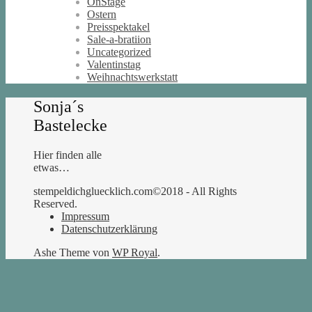
OnStage
Ostern
Preisspektakel
Sale-a-bratiion
Uncategorized
Valentinstag
Weihnachtswerkstatt
Sonja´s
Bastelecke
Hier finden alle
etwas…
stempeldichgluecklich.com©2018 - All Rights
Reserved.
Impressum
Datenschutzerklärung
Ashe Theme von
WP Royal
.