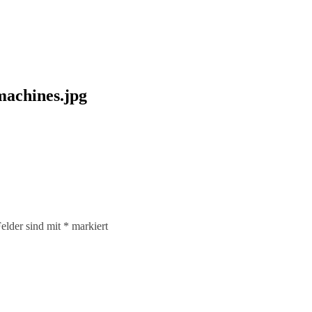
machines.jpg
elder sind mit
*
markiert